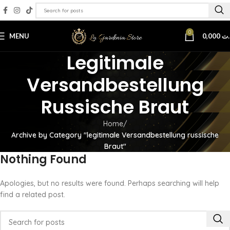
0
MENU
0,000
.ت
Legitimale
Versandbestellung
Russische Braut
Home
Archive by Category "legitimale Versandbestellung russische
Braut"
Nothing Found
Apologies, but no results were found. Perhaps searching will help
find a related post.