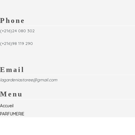
Phone
(+216)24 080 302
(+216)98 119 290
Email
lagardeniastoree@gmail.com
Menu
Accueil
PARFUMERIE
Foire
Formations & Séminaires