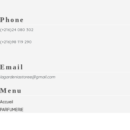
Phone
(+216)24 080 302
(+216)98 119 290
Email
lagardeniastoree@gmail.com
Menu
Accueil
PARFUMERIE
Foire
Formations & Séminaires