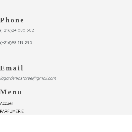
Phone
(+216)24 080 302
(+216)98 119 290
Email
lagardeniastoree@gmail.com
Menu
Accueil
PARFUMERIE
Foire
Formations & Séminaires