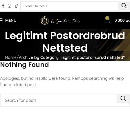
0
MENU
0,000
.ت
Legitimt Postordrebrud
Nettsted
Home
Archive by Category "legitimt postordrebrud nettsted"
Nothing Found
Apologies, but no results were found. Perhaps searching will help
find a related post.