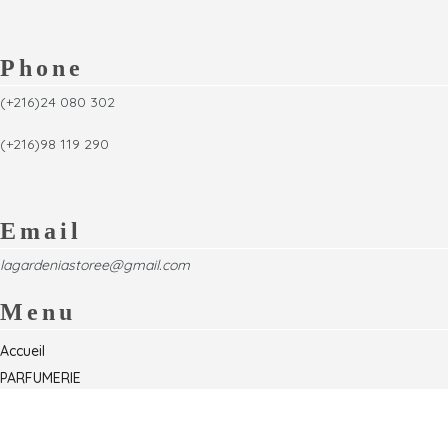
Phone
(+216)24 080 302
(+216)98 119 290
Email
lagardeniastoree@gmail.com
Menu
Accueil
PARFUMERIE
Foire
Formations & Séminaires