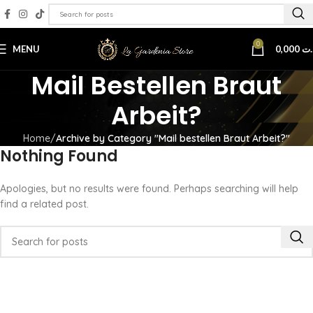
0
MENU
0,000
.ت
Mail Bestellen Braut
Arbeit?
Home
Archive by Category "Mail bestellen Braut Arbeit?"
Nothing Found
Apologies, but no results were found. Perhaps searching will help
find a related post.