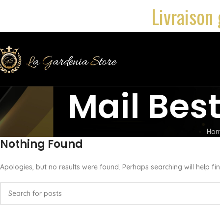
Livraison 
Mail Bes
Ho
Nothing Found
Apologies, but no results were found. Perhaps searching will help fin