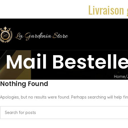
Livraison 
Mail Bestel
Home
Nothing Found
Apologies, but no results were found. Perhaps searching will help fin