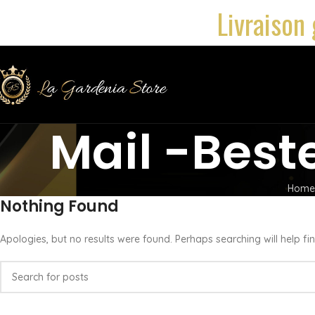
Livraison 
Mail -Best
Home
Nothing Found
Apologies, but no results were found. Perhaps searching will help fin