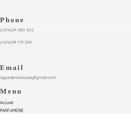
Phone
(+216)24 080 302
(+216)98 119 290
Email
lagardeniastoree@gmail.com
Menu
Accueil
PARFUMERIE
Foire
Formations & Séminaires