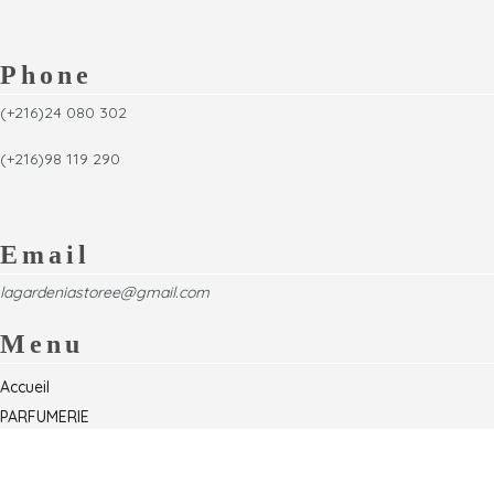
Phone
(+216)24 080 302
(+216)98 119 290
Email
lagardeniastoree@gmail.com
Menu
Accueil
PARFUMERIE
Foire
Formations & Séminaires