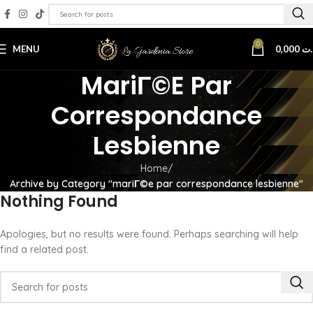
0
MENU
0,000
.ت
MariГ©e Par
Correspondance
Lesbienne
Home
Archive by Category "mariГ©e par correspondance lesbienne"
Nothing Found
Apologies, but no results were found. Perhaps searching will help
find a related post.