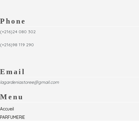
Phone
(+216)24 080 302
(+216)98 119 290
Email
lagardeniastoree@gmail.com
Menu
Accueil
PARFUMERIE
Foire
Formations & Séminaires