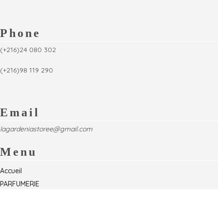
Phone
(+216)24 080 302
(+216)98 119 290
Email
lagardeniastoree@gmail.com
Menu
Accueil
PARFUMERIE
Foire
Formations & Séminaires