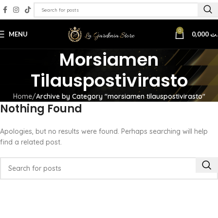
0
MENU
0,000
.ت
Morsiamen
Tilauspostivirasto
Home
Archive by Category "morsiamen tilauspostivirasto"
Nothing Found
Apologies, but no results were found. Perhaps searching will help
find a related post.