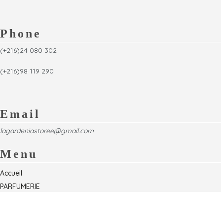
Phone
(+216)24 080 302
(+216)98 119 290
Email
lagardeniastoree@gmail.com
Menu
Accueil
PARFUMERIE
Foire
Formations & Séminaires