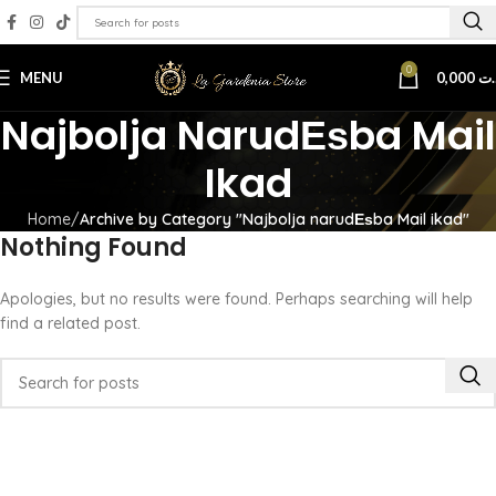
0
MENU
0,000
.ت
Najbolja NarudЕѕba Mail
Ikad
Home
Archive by Category "Najbolja narudЕѕba Mail ikad"
Nothing Found
Apologies, but no results were found. Perhaps searching will help
find a related post.