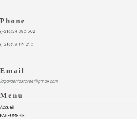
Phone
(+216)24 080 302
(+216)98 119 290
Email
lagardeniastoree@gmail.com
Menu
Accueil
PARFUMERIE
Foire
Formations & Séminaires