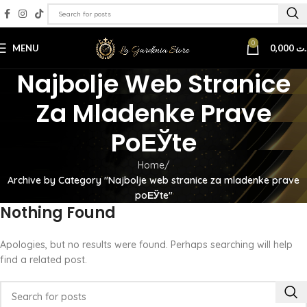
0
MENU
0,000
.ت
Najbolje Web Stranice
Za Mladenke Prave
PoЕЎte
Home
Archive by Category "Najbolje web stranice za mladenke prave
poЕЎte"
Nothing Found
Apologies, but no results were found. Perhaps searching will help
find a related post.