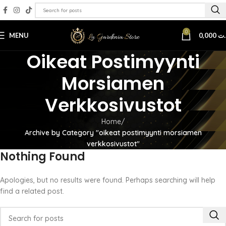
0
MENU
0,000
.ت
Oikeat Postimyynti
Morsiamen
Verkkosivustot
Home
Archive by Category "oikeat postimyynti morsiamen
verkkosivustot"
Nothing Found
Apologies, but no results were found. Perhaps searching will help
find a related post.