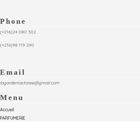
Phone
(+216)24 080 302
(+216)98 119 290
Email
lagardeniastoree@gmail.com
Menu
Accueil
PARFUMERIE
Foire
Formations & Séminaires