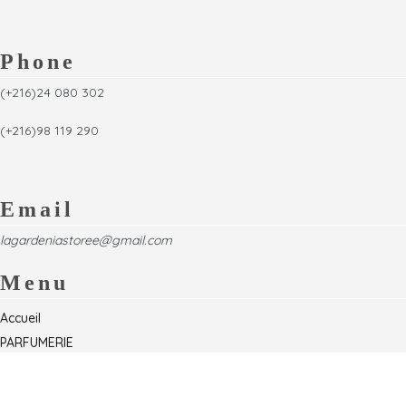
Phone
(+216)24 080 302
(+216)98 119 290
Email
lagardeniastoree@gmail.com
Menu
Accueil
PARFUMERIE
Foire
Formations & Séminaires