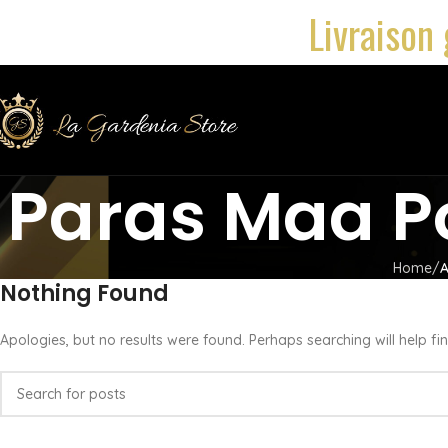
Livraison 
Paras Maa P
Home
A
Nothing Found
Apologies, but no results were found. Perhaps searching will help fin