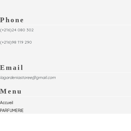
Phone
(+216)24 080 302
(+216)98 119 290
Email
lagardeniastoree@gmail.com
Menu
Accueil
PARFUMERIE
Foire
Formations & Séminaires