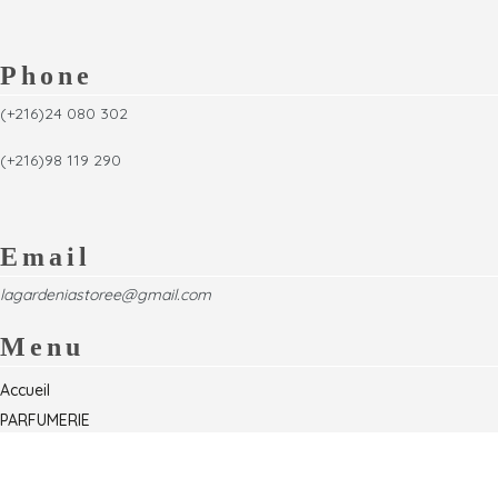
Phone
(+216)24 080 302
(+216)98 119 290
Email
lagardeniastoree@gmail.com
Menu
Accueil
PARFUMERIE
Foire
Formations & Séminaires