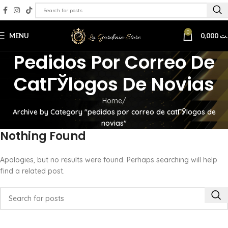
0
MENU
0,000
.ت
Pedidos Por Correo De
CatГЎlogos De Novias
Home
Archive by Category "pedidos por correo de catГЎlogos de
novias"
Nothing Found
Apologies, but no results were found. Perhaps searching will help
find a related post.