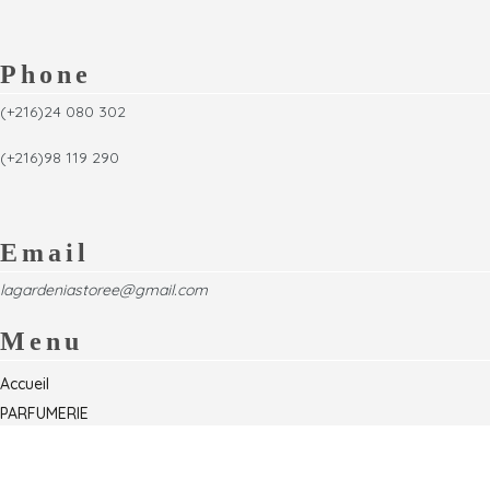
Phone
(+216)24 080 302
(+216)98 119 290
Email
lagardeniastoree@gmail.com
Menu
Accueil
PARFUMERIE
Foire
Formations & Séminaires