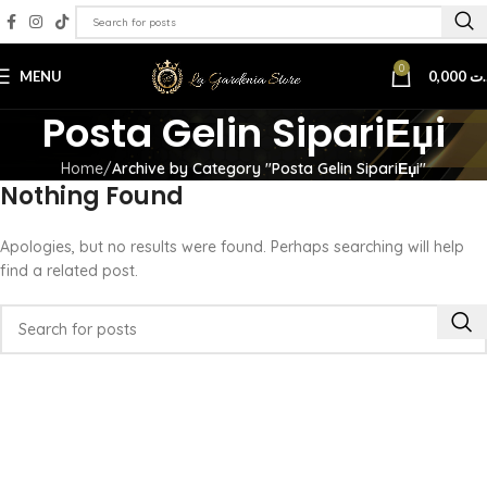
0
MENU
0,000
.ت
Posta Gelin SipariЕџi
Home
Archive by Category "Posta Gelin SipariЕџi"
Nothing Found
Apologies, but no results were found. Perhaps searching will help
find a related post.