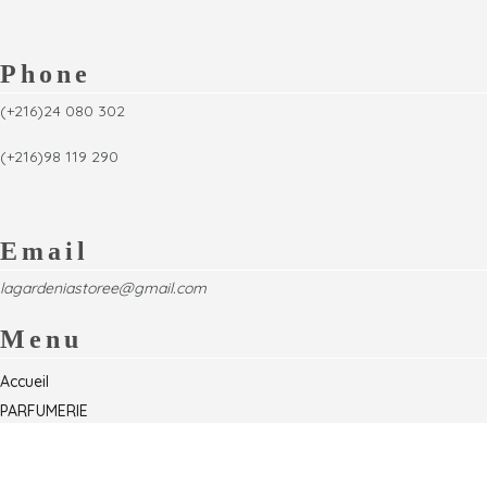
Phone
(+216)24 080 302
(+216)98 119 290
Email
lagardeniastoree@gmail.com
Menu
Accueil
PARFUMERIE
Foire
Formations & Séminaires