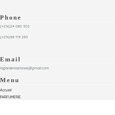
Phone
(+216)24 080 302
(+216)98 119 290
Email
lagardeniastoree@gmail.com
Menu
Accueil
PARFUMERIE
Foire
Formations & Séminaires