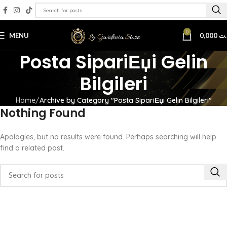
0
MENU
0,000
.ت
Posta SipariЕџi Gelin
Bilgileri
Home
Archive by Category "Posta SipariЕџi Gelin Bilgileri"
Nothing Found
Apologies, but no results were found. Perhaps searching will help
find a related post.