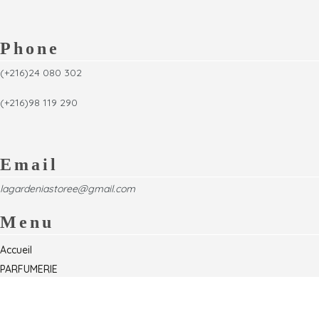
Phone
(+216)24 080 302
(+216)98 119 290
Email
lagardeniastoree@gmail.com
Menu
Accueil
PARFUMERIE
Foire
Formations & Séminaires