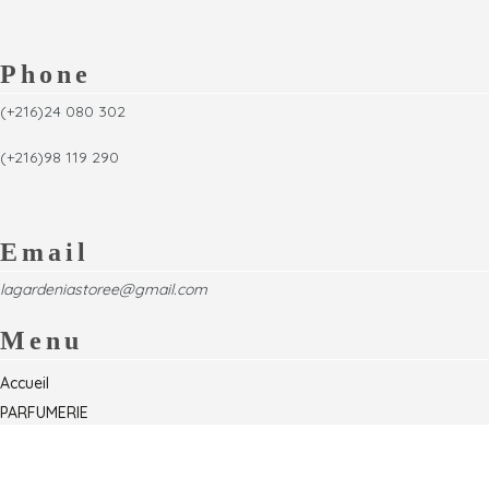
Phone
(+216)24 080 302
(+216)98 119 290
Email
lagardeniastoree@gmail.com
Menu
Accueil
PARFUMERIE
Foire
Formations & Séminaires