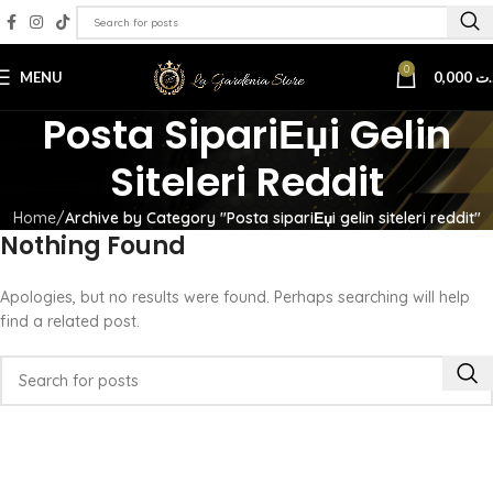
0
MENU
0,000
.ت
Posta SipariЕџi Gelin
Siteleri Reddit
Home
Archive by Category "Posta sipariЕџi gelin siteleri reddit"
Nothing Found
Apologies, but no results were found. Perhaps searching will help
find a related post.