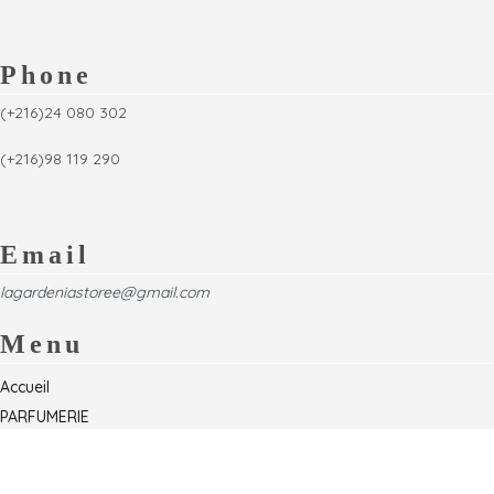
Phone
(+216)24 080 302
(+216)98 119 290
Email
lagardeniastoree@gmail.com
Menu
Accueil
PARFUMERIE
Foire
Formations & Séminaires