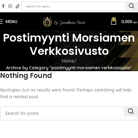
0
MENU
0,000
.ت
Postimyynti Morsiamen
Verkkosivusto
Home
Archive by Category "postimyynti morsiamen verkkosivusto"
Nothing Found
Apologies, but no results were found. Perhaps searching will help
find a related post.