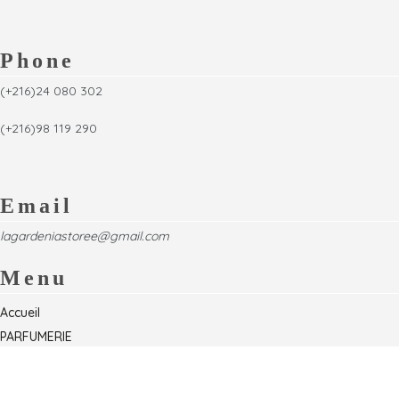
Phone
(+216)24 080 302
(+216)98 119 290
Email
lagardeniastoree@gmail.com
Menu
Accueil
PARFUMERIE
Foire
Formations & Séminaires