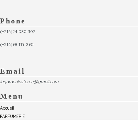
Phone
(+216)24 080 302
(+216)98 119 290
Email
lagardeniastoree@gmail.com
Menu
Accueil
PARFUMERIE
Foire
Formations & Séminaires