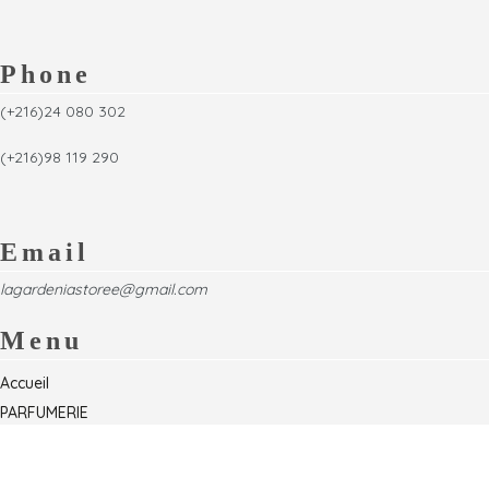
Phone
(+216)24 080 302
(+216)98 119 290
Email
lagardeniastoree@gmail.com
Menu
Accueil
PARFUMERIE
Foire
Formations & Séminaires