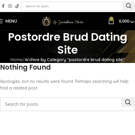
0
MENU
0,000
.ت
Postordre Brud Dating
Site
Home
Archive by Category "postordre brud dating site"
Nothing Found
Apologies, but no results were found. Perhaps searching will help
find a related post.