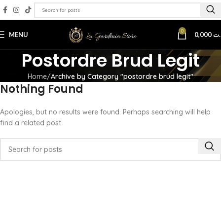
0
MENU
0,000
.ت
Postordre Brud Legit
Home
Archive by Category "postordre brud legit"
Nothing Found
Apologies, but no results were found. Perhaps searching will help
find a related post.