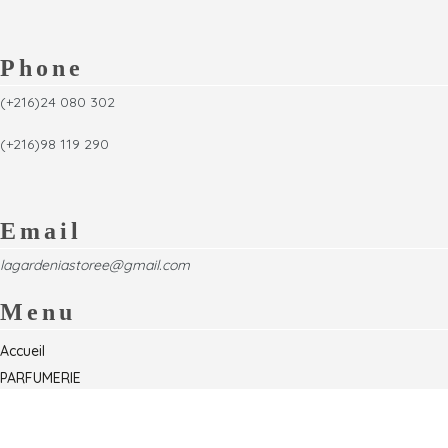
Phone
(+216)24 080 302
(+216)98 119 290
Email
lagardeniastoree@gmail.com
Menu
Accueil
PARFUMERIE
Foire
Formations & Séminaires