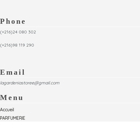
Phone
(+216)24 080 302
(+216)98 119 290
Email
lagardeniastoree@gmail.com
Menu
Accueil
PARFUMERIE
Foire
Formations & Séminaires