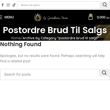
0
MENU
0,000
.ت
Postordre Brud Til Salgs
Home
Archive by Category "postordre brud til salgs"
Nothing Found
Apologies, but no results were found. Perhaps searching will help
find a related post.