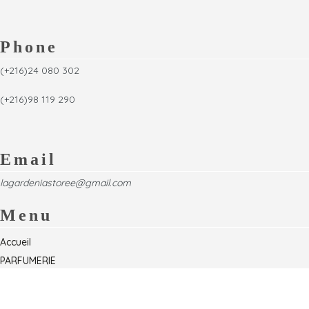
Phone
(+216)24 080 302
(+216)98 119 290
Email
lagardeniastoree@gmail.com
Menu
Accueil
PARFUMERIE
Foire
Formations & Séminaires