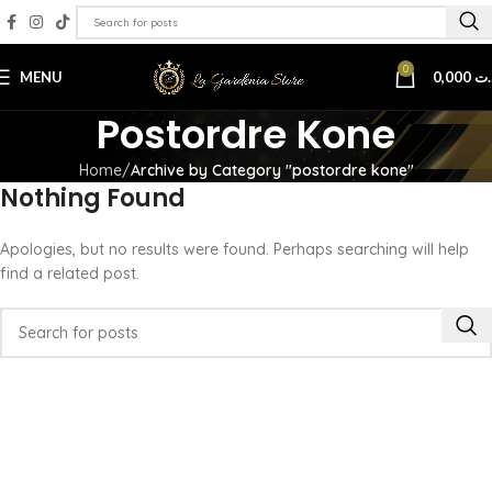
0
MENU
0,000
د.
Postordre Kone
Home
Archive by Category "postordre kone"
Nothing Found
Apologies, but no results were found. Perhaps searching will help
find a related post.