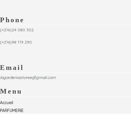
Phone
(+216)24 080 302
(+216)98 119 290
Email
lagardeniastoree@gmail.com
Menu
Accueil
PARFUMERIE
Foire
Formations & Séminaires