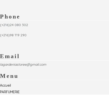
Phone
(+216)24 080 302
(+216)98 119 290
Email
lagardeniastoree@gmail.com
Menu
Accueil
PARFUMERIE
Foire
Formations & Séminaires