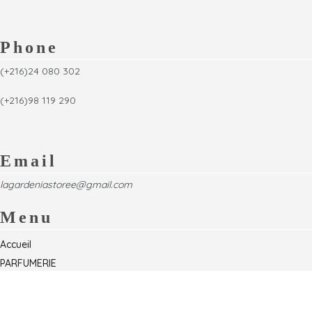
Phone
(+216)24 080 302
(+216)98 119 290
Email
lagardeniastoree@gmail.com
Menu
Accueil
PARFUMERIE
Foire
Formations & Séminaires