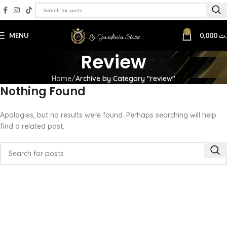
0
MENU
0,000
.ت
Review
Home
Archive by Category "review"
Nothing Found
Apologies, but no results were found. Perhaps searching will help
find a related post.