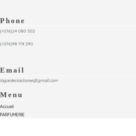
Phone
(+216)24 080 302
(+216)98 119 290
Email
lagardeniastoree@gmail.com
Menu
Accueil
PARFUMERIE
Foire
Formations & Séminaires