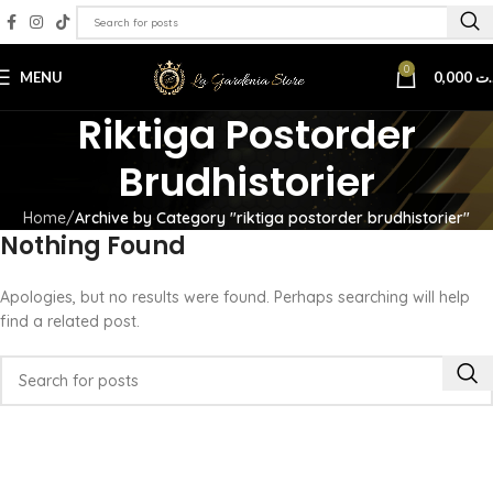
0
MENU
0,000
.ت
Riktiga Postorder
Brudhistorier
Home
Archive by Category "riktiga postorder brudhistorier"
Nothing Found
Apologies, but no results were found. Perhaps searching will help
find a related post.