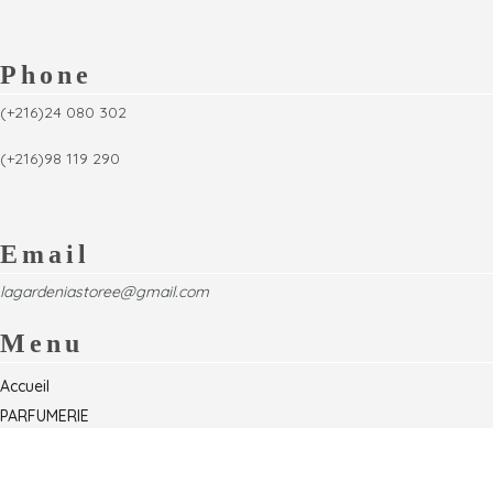
Phone
(+216)24 080 302
(+216)98 119 290
Email
lagardeniastoree@gmail.com
Menu
Accueil
PARFUMERIE
Foire
Formations & Séminaires