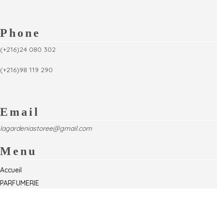
Phone
(+216)24 080 302
(+216)98 119 290
Email
lagardeniastoree@gmail.com
Menu
Accueil
PARFUMERIE
Foire
Formations & Séminaires