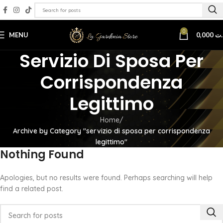
0
MENU
0,000
.ت
Servizio Di Sposa Per
Corrispondenza
Legittimo
Home
Archive by Category "servizio di sposa per corrispondenza
legittimo"
Nothing Found
Apologies, but no results were found. Perhaps searching will help
find a related post.