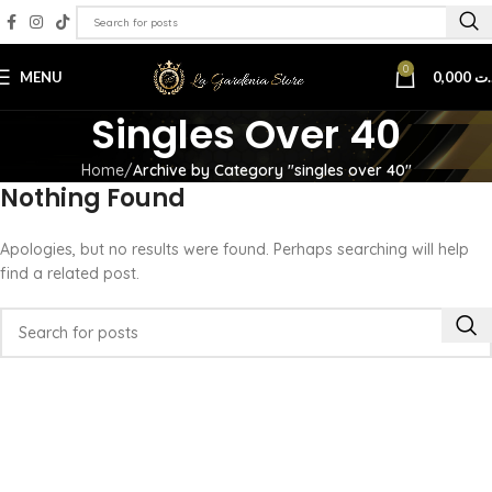
0
MENU
0,000
.ت
Singles Over 40
Home
Archive by Category "singles over 40"
Nothing Found
Apologies, but no results were found. Perhaps searching will help
find a related post.