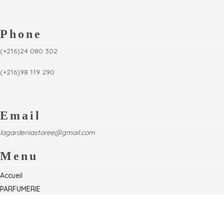
Phone
(+216)24 080 302
(+216)98 119 290
Email
lagardeniastoree@gmail.com
Menu
Accueil
PARFUMERIE
Foire
Formations & Séminaires