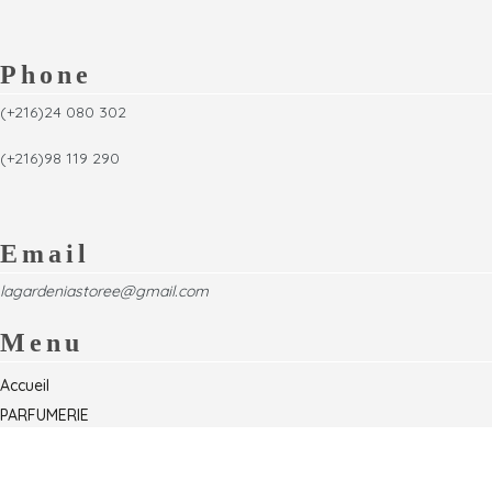
Phone
(+216)24 080 302
(+216)98 119 290
Email
lagardeniastoree@gmail.com
Menu
Accueil
PARFUMERIE
Foire
Formations & Séminaires