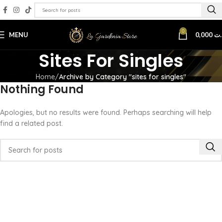
0
MENU
0,000
.ت
Sites For Singles
Home
Archive by Category "sites for singles"
Nothing Found
Apologies, but no results were found. Perhaps searching will help
find a related post.