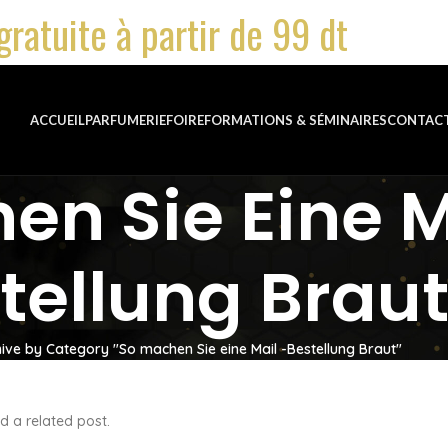
gratuite à partir de 99 dt
ACCUEIL
PARFUMERIE
FOIRE
FORMATIONS & SÉMINAIRES
CONTAC
en Sie Eine M
tellung Brau
ive by Category "So machen Sie eine Mail -Bestellung Braut"
d a related post.