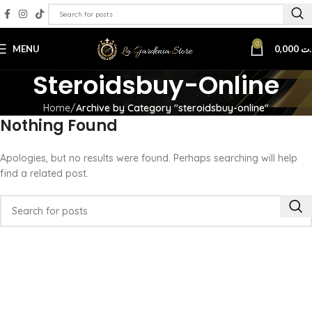
0
MENU
0,000
.ت
Steroidsbuy-Online
Home
Archive by Category "steroidsbuy-online"
Nothing Found
Apologies, but no results were found. Perhaps searching will help
find a related post.