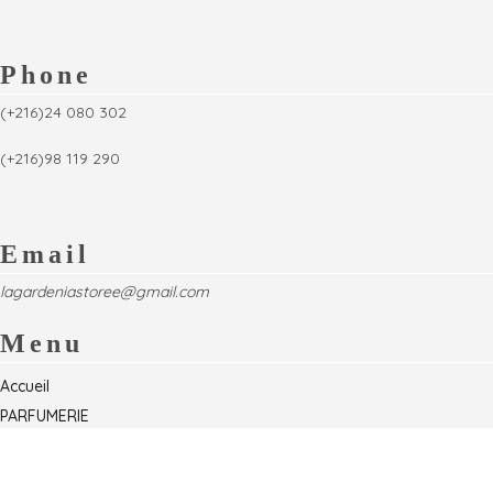
Phone
(+216)24 080 302
(+216)98 119 290
Email
lagardeniastoree@gmail.com
Menu
Accueil
PARFUMERIE
Foire
Formations & Séminaires