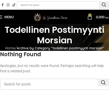
0
MENU
0,000
.ت
Todellinen Postimyynti
Morsian
Home
Archive by Category "todellinen postimyynti morsian"
Nothing Found
Apologies, but no results were found. Perhaps searching will help
find a related post.