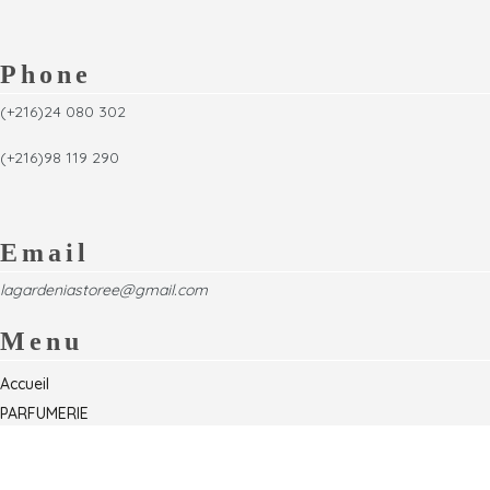
Phone
(+216)24 080 302
(+216)98 119 290
Email
lagardeniastoree@gmail.com
Menu
Accueil
PARFUMERIE
Foire
Formations & Séminaires