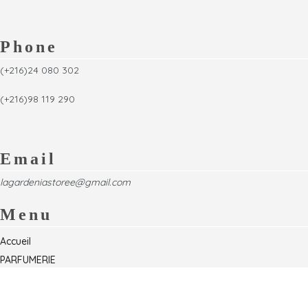
Phone
(+216)24 080 302
(+216)98 119 290
Email
lagardeniastoree@gmail.com
Menu
Accueil
PARFUMERIE
Foire
Formations & Séminaires