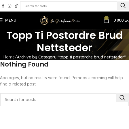
0
MENU
0,000
.ت
Topp Ti Postordre Brud
Nettsteder
Home
Archive by Category "topp ti postordre brud nettsteder"
Nothing Found
Apologies, but no results were found. Perhaps searching will help
find a related post.