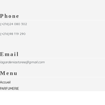
Phone
(+216)24 080 302
(+216)98 119 290
Email
lagardeniastoree@gmail.com
Menu
Accueil
PARFUMERIE
Foire
Formations & Séminaires