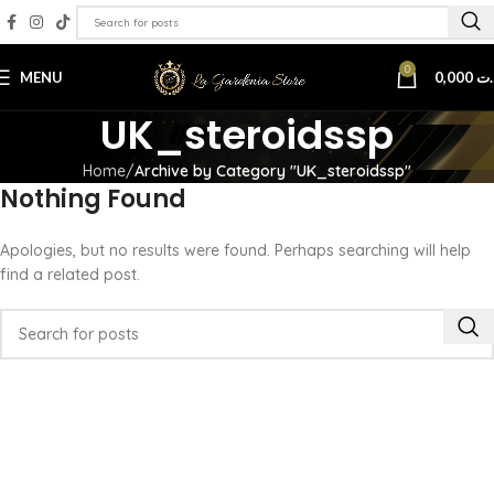
0
MENU
0,000
.ت
UK_steroidssp
Home
Archive by Category "UK_steroidssp"
Nothing Found
Apologies, but no results were found. Perhaps searching will help
find a related post.