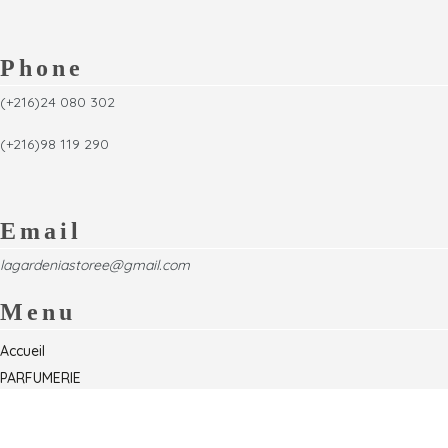
Phone
(+216)24 080 302
(+216)98 119 290
Email
lagardeniastoree@gmail.com
Menu
Accueil
PARFUMERIE
Foire
Formations & Séminaires