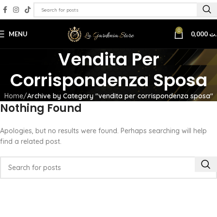
0
MENU
0,000
.ت
Vendita Per
Corrispondenza Sposa
Home
Archive by Category "vendita per corrispondenza sposa"
Nothing Found
Apologies, but no results were found. Perhaps searching will help
find a related post.