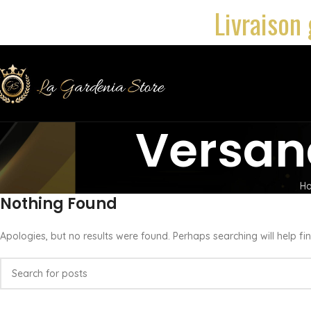
Livraison 
Versan
H
Nothing Found
Apologies, but no results were found. Perhaps searching will help fin