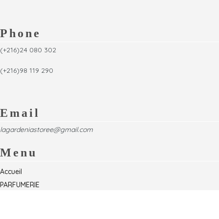
Phone
(+216)24 080 302
(+216)98 119 290
Email
lagardeniastoree@gmail.com
Menu
Accueil
PARFUMERIE
Foire
Formations & Séminaires