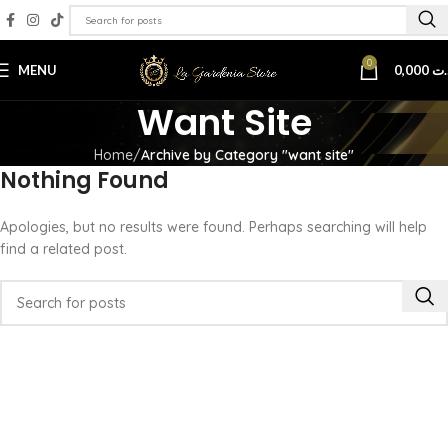
0
MENU
0,000
.ت
Want Site
Home
Archive by Category "want site"
Nothing Found
Apologies, but no results were found. Perhaps searching will help
find a related post.