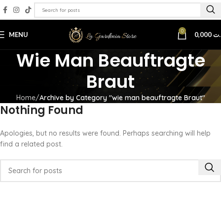
0
MENU
0,000
.ت
Wie Man Beauftragte
Braut
Home
Archive by Category "wie man beauftragte Braut"
Nothing Found
Apologies, but no results were found. Perhaps searching will help
find a related post.