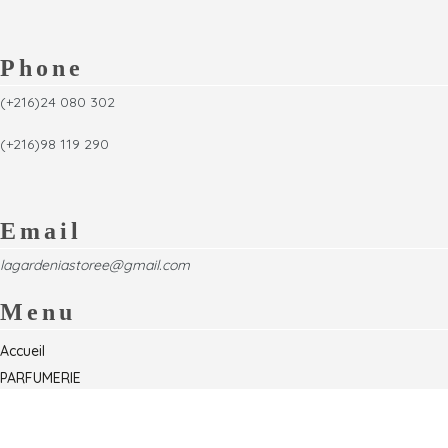
Phone
(+216)24 080 302
(+216)98 119 290
Email
lagardeniastoree@gmail.com
Menu
Accueil
PARFUMERIE
Foire
Formations & Séminaires