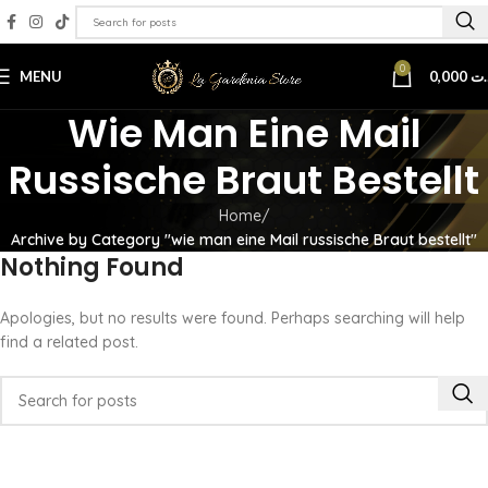
0
MENU
0,000
.ت
Wie Man Eine Mail
Russische Braut Bestellt
Home
Archive by Category "wie man eine Mail russische Braut bestellt"
Nothing Found
Apologies, but no results were found. Perhaps searching will help
find a related post.