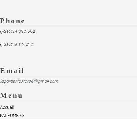
Phone
(+216)24 080 302
(+216)98 119 290
Email
lagardeniastoree@gmail.com
Menu
Accueil
PARFUMERIE
Foire
Formations & Séminaires