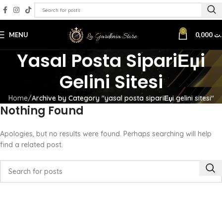
0
MENU
0,000
.ت
Yasal Posta SipariЕџi
Gelini Sitesi
Home
Archive by Category "yasal posta sipariЕџi gelini sitesi"
Nothing Found
Apologies, but no results were found. Perhaps searching will help
find a related post.