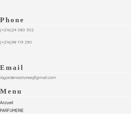
Phone
(+216)24 080 302
(+216)98 119 290
Email
lagardeniastoree@gmail.com
Menu
Accueil
PARFUMERIE
Foire
Formations & Séminaires