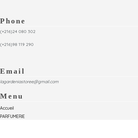
Phone
(+216)24 080 302
(+216)98 119 290
Email
lagardeniastoree@gmail.com
Menu
Accueil
PARFUMERIE
Foire
Formations & Séminaires