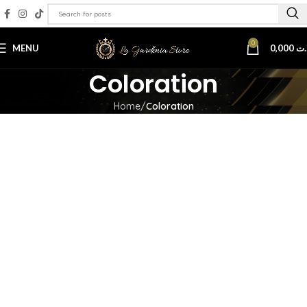
0
MENU
0,000
.ت
Coloration
Home
Coloration